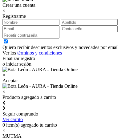
Crear una cuenta
×
Registrarme
Quiero recibir descuentos exclusivos y novedades por email
Ver los
términos y condiciones
Finalizar registro
o iniciar sesión
×
Aceptar
×
Producto agregado a carrito
Seguir comprando
Ver carrito
0
item(s) agregado tu carrito
×
MUTMA