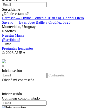
Suscribirme
¿Dónde estamos?
Carrasco — Divina Comedia 1638 esq. Gabriel Otero
Sayago — Bvar. José Batlle y Ordóñez 5825
Montevideo, Uruguay
Nosotros
Nuestra Marca
¡Escribinos!
+ Info
Preguntas frecuentes
© 2026 AURA
×
Iniciar sesión
Olvidé mi contraseña
Iniciar sesión
Continuar como invitado