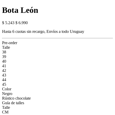
Bota León
$ 5.243
$ 6.990
Hasta 6 cuotas sin recargo, Envíos a todo Uruguay
Pre-order
Talle
38
39
40
41
42
43
44
45
Color
Negro
Rústico chocolate
Guía de talles
Talle
CM