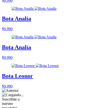
$9.990
Bota Analía
$9.990
Bota Analía
$9.990
Bota Leonor
$9.990
Suscribite a
nuestro
newsletter