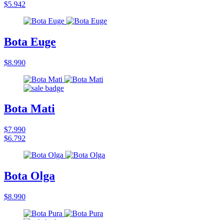
$5.942
Bota Euge
$8.990
Bota Mati
$7.990
$6.792
Bota Olga
$8.990