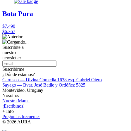
Bota Pura
$7.490
$6.367
Suscribite a
nuestro
newsletter
Suscribirme
¿Dónde estamos?
Carrasco — Divina Comedia 1638 esq. Gabriel Otero
Sayago — Bvar. José Batlle y Ordóñez 5825
Montevideo, Uruguay
Nosotros
Nuestra Marca
¡Escribinos!
+ Info
Preguntas frecuentes
© 2026 AURA