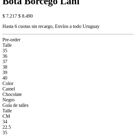
Bota Borcego Lani
$ 7.217
$ 8.490
Hasta 6 cuotas sin recargo, Envíos a todo Uruguay
Pre-order
Talle
35
36
37
38
39
40
Color
Camel
Chocolate
Negro
Guía de talles
Talle
CM
34
22.5
35