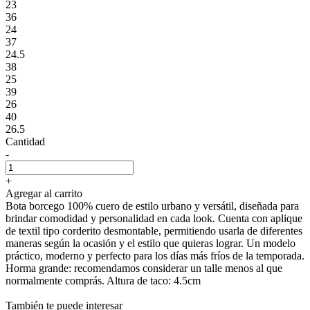
23
36
24
37
24.5
38
25
39
26
40
26.5
Cantidad
-
+
Agregar al carrito
Bota borcego 100% cuero de estilo urbano y versátil, diseñada para
brindar comodidad y personalidad en cada look. Cuenta con aplique
de textil tipo corderito desmontable, permitiendo usarla de diferentes
maneras según la ocasión y el estilo que quieras lograr. Un modelo
práctico, moderno y perfecto para los días más fríos de la temporada.
Horma grande: recomendamos considerar un talle menos al que
normalmente comprás. Altura de taco: 4.5cm
También te puede interesar