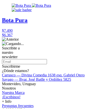
Bota Pura
$7.490
$6.367
Suscribite a
nuestro
newsletter
Suscribirme
¿Dónde estamos?
Carrasco — Divina Comedia 1638 esq. Gabriel Otero
Sayago — Bvar. José Batlle y Ordóñez 5825
Montevideo, Uruguay
Nosotros
Nuestra Marca
¡Escribinos!
+ Info
Preguntas frecuentes