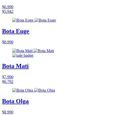
$6.990
$5.942
Bota Euge
$8.990
Bota Mati
$7.990
$6.792
Bota Olga
$8.990