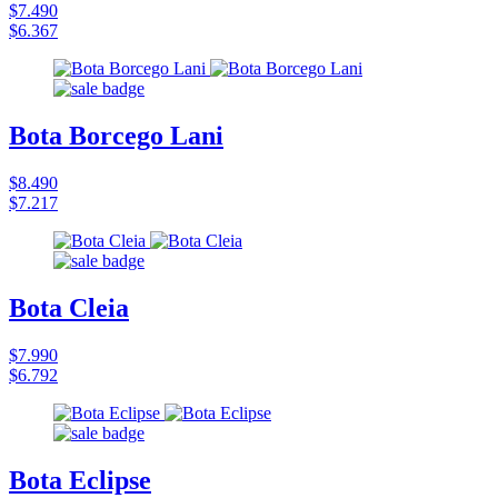
$7.490
$6.367
Bota Borcego Lani
$8.490
$7.217
Bota Cleia
$7.990
$6.792
Bota Eclipse