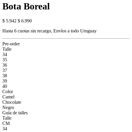
Bota Boreal
$ 5.942
$ 6.990
Hasta 6 cuotas sin recargo, Envíos a todo Uruguay
Pre-order
Talle
34
35
36
37
38
39
40
Color
Camel
Chocolate
Negro
Guía de talles
Talle
CM
34