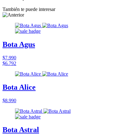
También te puede interesar
Bota Agus
$7.990
$6.792
Bota Alice
$8.990
Bota Astral