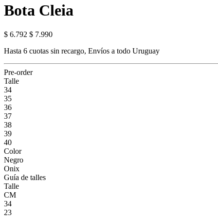
Bota Cleia
$ 6.792
$ 7.990
Hasta 6 cuotas sin recargo, Envíos a todo Uruguay
Pre-order
Talle
34
35
36
37
38
39
40
Color
Negro
Onix
Guía de talles
Talle
CM
34
23