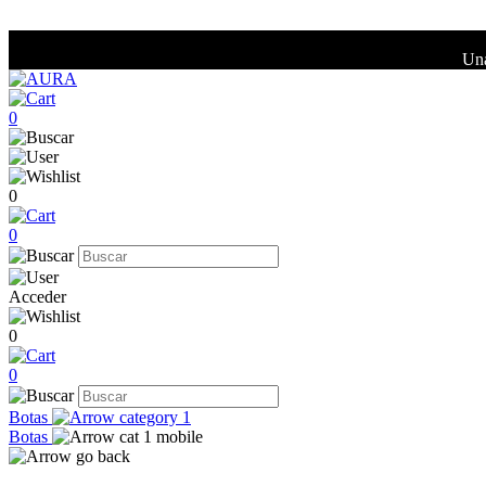
Una
0
0
0
Acceder
0
0
Botas
Botas