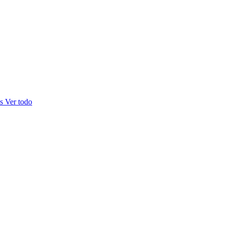
as
Ver todo