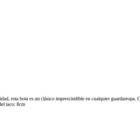
didad, esta bota es un clásico imprescindible en cualquier guardarropa
 del taco: 8cm