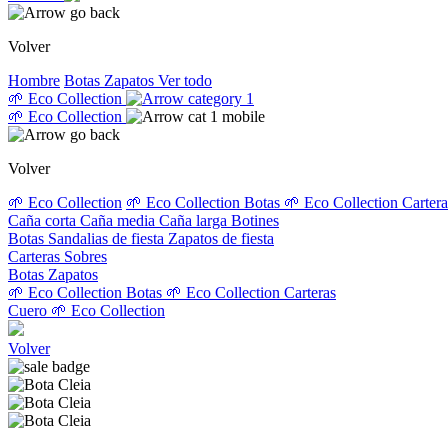
Volver
Hombre
Botas
Zapatos
Ver todo
🌱 Eco Collection
🌱 Eco Collection
Volver
🌱 Eco Collection
🌱 Eco Collection Botas
🌱 Eco Collection Carter
Caña corta
Caña media
Caña larga
Botines
Botas
Sandalias de fiesta
Zapatos de fiesta
Carteras
Sobres
Botas
Zapatos
🌱 Eco Collection Botas
🌱 Eco Collection Carteras
Cuero
🌱 Eco Collection
Volver