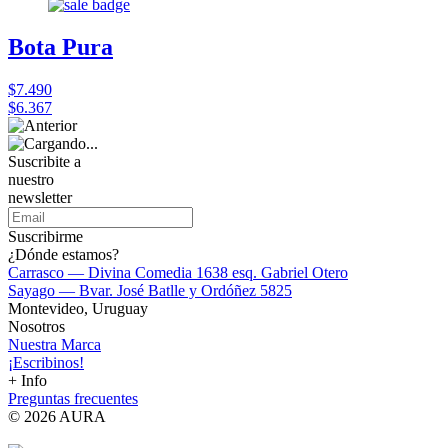
Bota Pura
$7.490
$6.367
Suscribite a
nuestro
newsletter
Suscribirme
¿Dónde estamos?
Carrasco — Divina Comedia 1638 esq. Gabriel Otero
Sayago — Bvar. José Batlle y Ordóñez 5825
Montevideo, Uruguay
Nosotros
Nuestra Marca
¡Escribinos!
+ Info
Preguntas frecuentes
© 2026 AURA