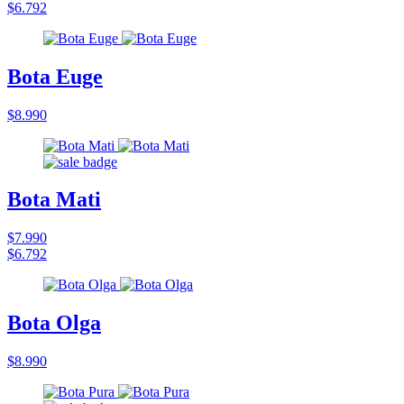
$6.792
Bota Euge
$8.990
Bota Mati
$7.990
$6.792
Bota Olga
$8.990