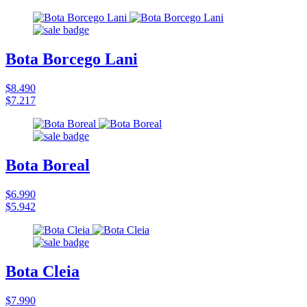
Bota Borcego Lani
$8.490
$7.217
Bota Boreal
$6.990
$5.942
Bota Cleia
$7.990