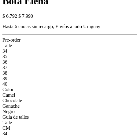
Bota Elena
$ 6.792
$ 7.990
Hasta 6 cuotas sin recargo, Envíos a todo Uruguay
Pre-order
Talle
34
35
36
37
38
39
40
Color
Camel
Chocolate
Ganache
Negro
Guía de talles
Talle
CM
34