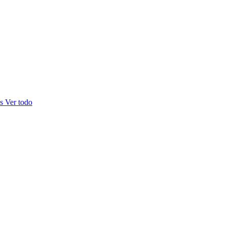
as
Ver todo