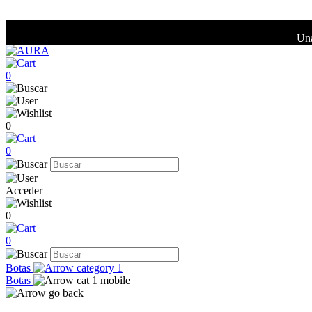
Una
0
0
0
Acceder
0
0
Botas
Botas