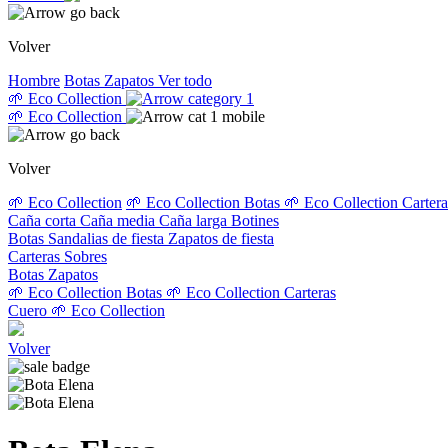
Volver
Hombre
Botas
Zapatos
Ver todo
🌱 Eco Collection
🌱 Eco Collection
Volver
🌱 Eco Collection
🌱 Eco Collection Botas
🌱 Eco Collection Carter
Caña corta
Caña media
Caña larga
Botines
Botas
Sandalias de fiesta
Zapatos de fiesta
Carteras
Sobres
Botas
Zapatos
🌱 Eco Collection Botas
🌱 Eco Collection Carteras
Cuero
🌱 Eco Collection
Volver