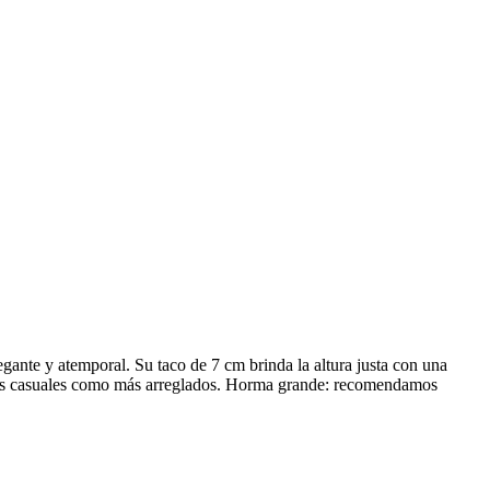
gante y atemporal. Su taco de 7 cm brinda la altura justa con una
 looks casuales como más arreglados. Horma grande: recomendamos