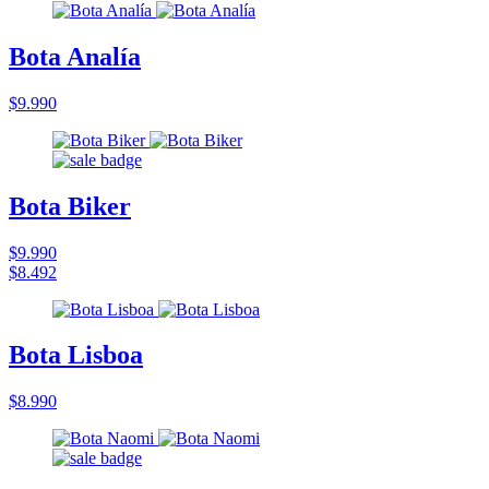
Bota Analía
$9.990
Bota Biker
$9.990
$8.492
Bota Lisboa
$8.990