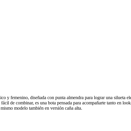
co y femenino, diseñada con punta almendra para lograr una silueta ele
il y fácil de combinar, es una bota pensada para acompañarte tanto en
 mismo modelo también en versión caña alta.