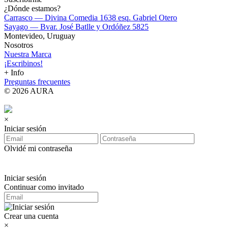
¿Dónde estamos?
Carrasco — Divina Comedia 1638 esq. Gabriel Otero
Sayago — Bvar. José Batlle y Ordóñez 5825
Montevideo, Uruguay
Nosotros
Nuestra Marca
¡Escribinos!
+ Info
Preguntas frecuentes
© 2026 AURA
×
Iniciar sesión
Olvidé mi contraseña
Iniciar sesión
Continuar como invitado
Crear una cuenta
×