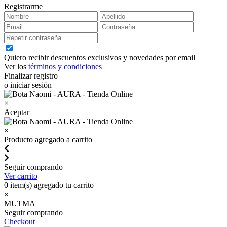
Registrarme
Quiero recibir descuentos exclusivos y novedades por email
Ver los
términos y condiciones
Finalizar registro
o iniciar sesión
×
Aceptar
×
Producto agregado a carrito
Seguir comprando
Ver carrito
0
item(s) agregado tu carrito
×
MUTMA
Seguir comprando
Checkout