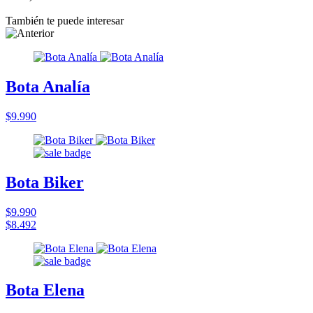
También te puede interesar
Bota Analía
$9.990
Bota Biker
$9.990
$8.492
Bota Elena