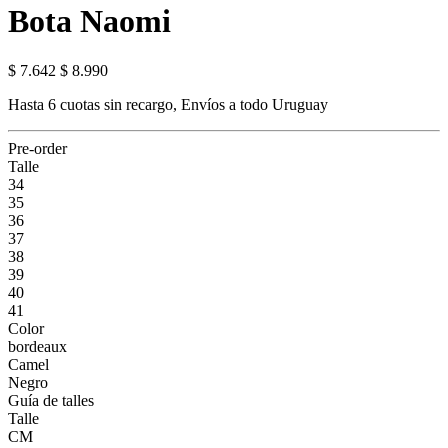
Bota Naomi
$ 7.642
$ 8.990
Hasta 6 cuotas sin recargo, Envíos a todo Uruguay
Pre-order
Talle
34
35
36
37
38
39
40
41
Color
bordeaux
Camel
Negro
Guía de talles
Talle
CM