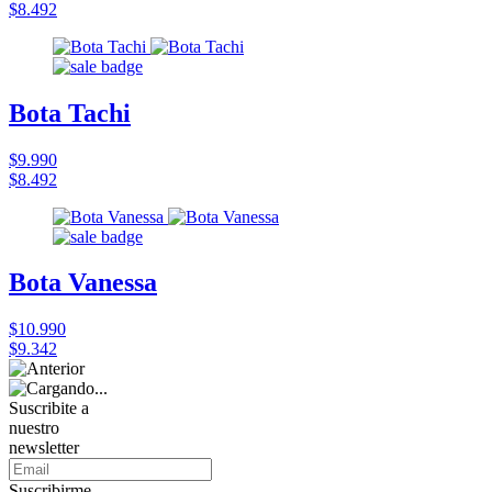
$8.492
Bota Tachi
$9.990
$8.492
Bota Vanessa
$10.990
$9.342
Suscribite a
nuestro
newsletter
Suscribirme