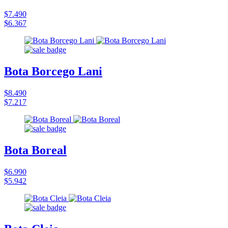
$7.490
$6.367
Bota Borcego Lani
$8.490
$7.217
Bota Boreal
$6.990
$5.942