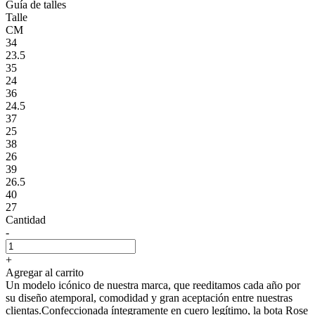
Guía de talles
Talle
CM
34
23.5
35
24
36
24.5
37
25
38
26
39
26.5
40
27
Cantidad
-
+
Agregar al carrito
Un modelo icónico de nuestra marca, que reeditamos cada año por
su diseño atemporal, comodidad y gran aceptación entre nuestras
clientas.Confeccionada íntegramente en cuero legítimo, la bota Rose