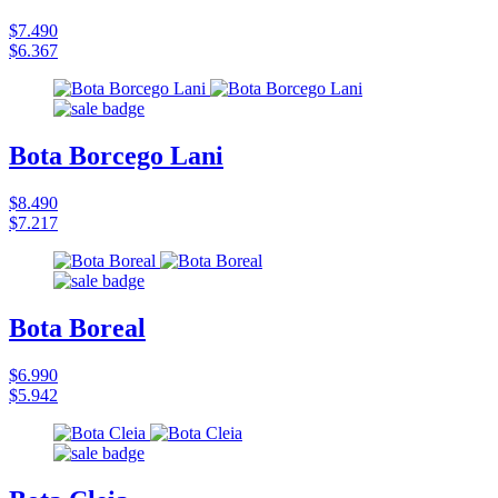
$7.490
$6.367
Bota Borcego Lani
$8.490
$7.217
Bota Boreal
$6.990
$5.942