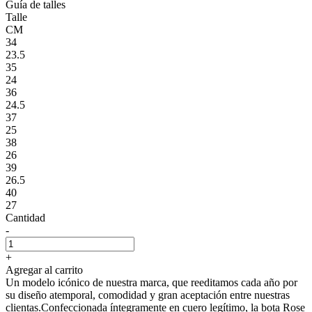
Guía de talles
Talle
CM
34
23.5
35
24
36
24.5
37
25
38
26
39
26.5
40
27
Cantidad
-
+
Agregar al carrito
Un modelo icónico de nuestra marca, que reeditamos cada año por
su diseño atemporal, comodidad y gran aceptación entre nuestras
clientas.Confeccionada íntegramente en cuero legítimo, la bota Rose