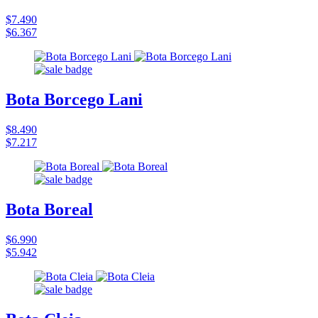
$7.490
$6.367
Bota Borcego Lani
$8.490
$7.217
Bota Boreal
$6.990
$5.942