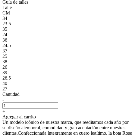
Guía de talles
Talle
CM
34
23.5
35
24
36
24.5
37
25
38
26
39
26.5
40
27
Cantidad
-
+
Agregar al carrito
Un modelo icónico de nuestra marca, que reeditamos cada año por
su diseño atemporal, comodidad y gran aceptación entre nuestras
clientas.Confeccionada íntegramente en cuero legítimo, la bota Rose