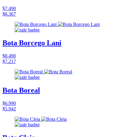
$7.490
$6.367
Bota Borcego Lani
$8.490
$7.217
Bota Boreal
$6.990
$5.942