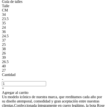
Guía de talles
Talle
CM
34
23.5
35
24
36
24.5
37
25
38
26
39
26.5
40
27
Cantidad
-
+
Agregar al carrito
Un modelo icónico de nuestra marca, que reeditamos cada año por
su diseño atemporal, comodidad y gran aceptación entre nuestras
clientas.Confeccionada íntegramente en cuero legítimo, la bota Rose