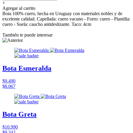
+
Agregar al carrito
Bota 100% cuero, hecha en Uruguay con materiales nobles y de
excelente calidad. Capellada: cuero vacuno - Forro: cuero - Plantilla:
cuero - Suela: caucho antideslizante. Taco: 4cm
También te puede interesar
Bota Esmeralda
$9.490
$8.067
Bota Greta
$10.990
$9.342