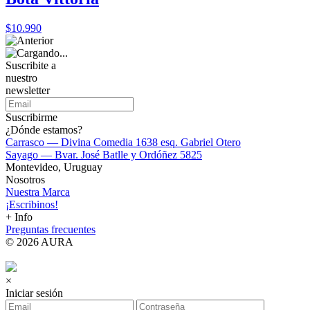
$10.990
Suscribite a
nuestro
newsletter
Suscribirme
¿Dónde estamos?
Carrasco — Divina Comedia 1638 esq. Gabriel Otero
Sayago — Bvar. José Batlle y Ordóñez 5825
Montevideo, Uruguay
Nosotros
Nuestra Marca
¡Escribinos!
+ Info
Preguntas frecuentes
© 2026 AURA
×
Iniciar sesión