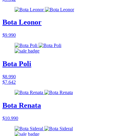
Bota Leonor
$9.990
Bota Poli
$8.990
$7.642
Bota Renata
$10.990