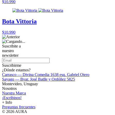
$10.990
Bota Vittoria
$10.990
Suscribite a
nuestro
newsletter
Suscribirme
¿Dónde estamos?
Carrasco — Divina Comedia 1638 esq. Gabriel Otero
Sayago — Bvar. José Batlle y Ordóñez 5825
Montevideo, Uruguay
Nosotros
Nuestra Marca
¡Escribinos!
+ Info
Preguntas frecuentes
© 2026 AURA