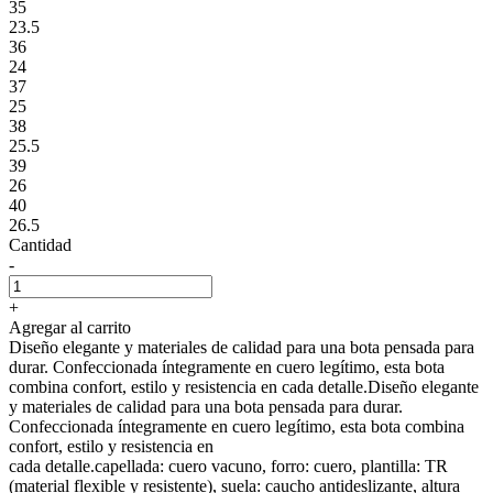
35
23.5
36
24
37
25
38
25.5
39
26
40
26.5
Cantidad
-
+
Agregar al carrito
Diseño elegante y materiales de calidad para una bota pensada para
durar. Confeccionada íntegramente en cuero legítimo, esta bota
combina confort, estilo y resistencia en cada detalle.Diseño elegante
y materiales de calidad para una bota pensada para durar.
Confeccionada íntegramente en cuero legítimo, esta bota combina
confort, estilo y resistencia en
cada detalle.capellada: cuero vacuno, forro: cuero, plantilla: TR
(material flexible y resistente), suela: caucho antideslizante, altura