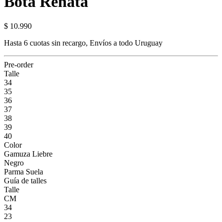
Bota Renata
$ 10.990
Hasta 6 cuotas sin recargo, Envíos a todo Uruguay
Pre-order
Talle
34
35
36
37
38
39
40
Color
Gamuza Liebre
Negro
Parma Suela
Guía de talles
Talle
CM
34
23