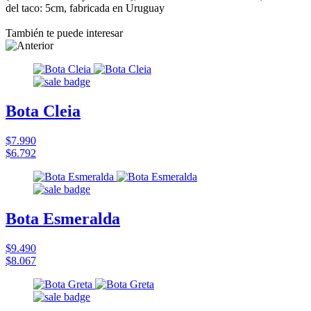
del taco: 5cm, fabricada en Uruguay
También te puede interesar
Bota Cleia
$7.990
$6.792
Bota Esmeralda
$9.490
$8.067