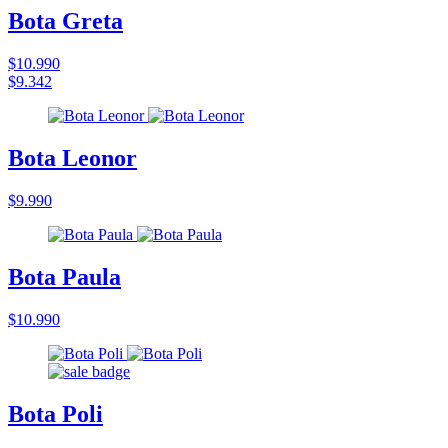
Bota Greta
$10.990
$9.342
Bota Leonor
$9.990
Bota Paula
$10.990
Bota Poli