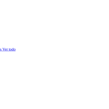
as
Ver todo