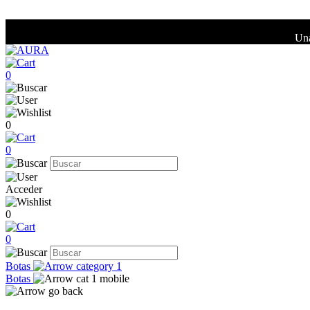
Una
0
0
0
Acceder
0
0
Botas
Botas