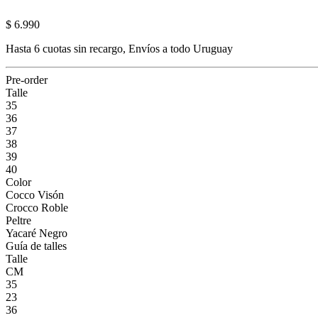
$ 6.990
Hasta 6 cuotas sin recargo, Envíos a todo Uruguay
Pre-order
Talle
35
36
37
38
39
40
Color
Cocco Visón
Crocco Roble
Peltre
Yacaré Negro
Guía de talles
Talle
CM
35
23
36