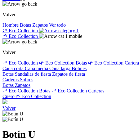
Volver
Hombre
Botas
Zapatos
Ver todo
🌱 Eco Collection
🌱 Eco Collection
Volver
🌱 Eco Collection
🌱 Eco Collection Botas
🌱 Eco Collection Carter
Caña corta
Caña media
Caña larga
Botines
Botas
Sandalias de fiesta
Zapatos de fiesta
Carteras
Sobres
Botas
Zapatos
🌱 Eco Collection Botas
🌱 Eco Collection Carteras
Cuero
🌱 Eco Collection
Volver
Botín U