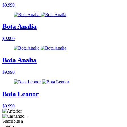
$9.990
Bota Analía
$9.990
Bota Analía
$9.990
Bota Leonor
$9.990
Suscribite a
nuestro