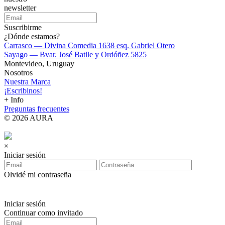
newsletter
Suscribirme
¿Dónde estamos?
Carrasco — Divina Comedia 1638 esq. Gabriel Otero
Sayago — Bvar. José Batlle y Ordóñez 5825
Montevideo, Uruguay
Nosotros
Nuestra Marca
¡Escribinos!
+ Info
Preguntas frecuentes
© 2026 AURA
×
Iniciar sesión
Olvidé mi contraseña
Iniciar sesión
Continuar como invitado