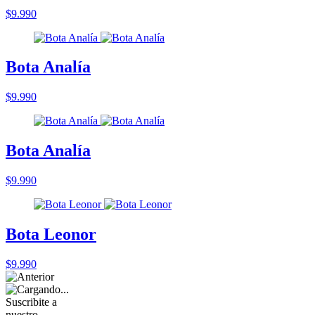
$9.990
Bota Analía
$9.990
Bota Analía
$9.990
Bota Leonor
$9.990
Suscribite a
nuestro