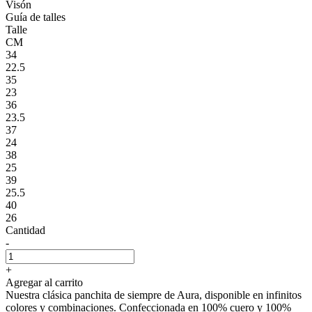
Visón
Guía de talles
Talle
CM
34
22.5
35
23
36
23.5
37
24
38
25
39
25.5
40
26
Cantidad
-
+
Agregar al carrito
Nuestra clásica panchita de siempre de Aura, disponible en infinitos
colores y combinaciones. Confeccionada en 100% cuero y 100%