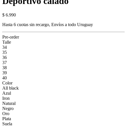
Deportivo calado
$ 6.990
Hasta 6 cuotas sin recargo, Envíos a todo Uruguay
Pre-order
Talle
34
35
36
37
38
39
40
Color
All black
Azul
Iron
Natural
Negro
Oro
Plata
Suela