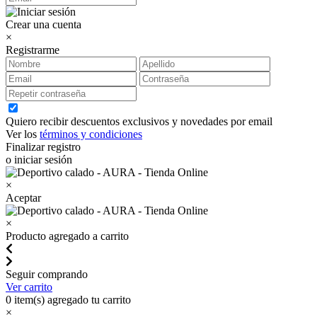
Crear una cuenta
×
Registrarme
Quiero recibir descuentos exclusivos y novedades por email
Ver los
términos y condiciones
Finalizar registro
o iniciar sesión
×
Aceptar
×
Producto agregado a carrito
Seguir comprando
Ver carrito
0
item(s) agregado tu carrito
×