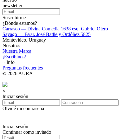
newsletter
Suscribirme
¿Dónde estamos?
Carrasco — Divina Comedia 1638 esq. Gabriel Otero
Sayago — Bvar. José Batlle y Ordóñez 5825
Montevideo, Uruguay
Nosotros
Nuestra Marca
¡Escribinos!
+ Info
Preguntas frecuentes
© 2026 AURA
×
Iniciar sesión
Olvidé mi contraseña
Iniciar sesión
Continuar como invitado