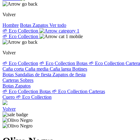
Volver
Hombre
Botas
Zapatos
Ver todo
🌱 Eco Collection
🌱 Eco Collection
Volver
🌱 Eco Collection
🌱 Eco Collection Botas
🌱 Eco Collection Carter
Caña corta
Caña media
Caña larga
Botines
Botas
Sandalias de fiesta
Zapatos de fiesta
Carteras
Sobres
Botas
Zapatos
🌱 Eco Collection Botas
🌱 Eco Collection Carteras
Cuero
🌱 Eco Collection
Volver