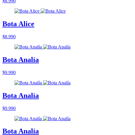
$8.990
Bota Alice
$8.990
Bota Analía
$9.990
Bota Analía
$9.990
Bota Analía