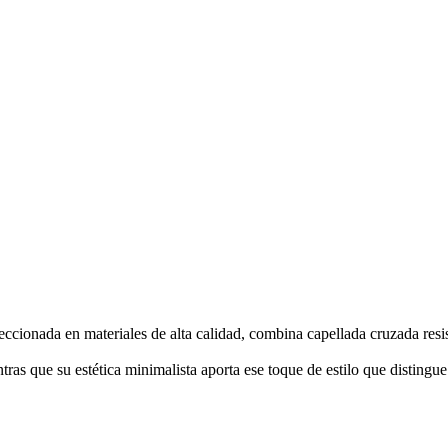
cionada en materiales de alta calidad, combina capellada cruzada resiste
ntras que su estética minimalista aporta ese toque de estilo que distingu