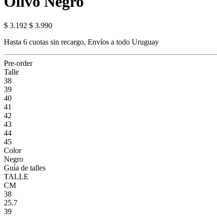
Olivo Negro
$ 3.192
$ 3.990
Hasta 6 cuotas sin recargo, Envíos a todo Uruguay
Pre-order
Talle
38
39
40
41
42
43
44
45
Color
Negro
Guía de talles
TALLE
CM
38
25.7
39