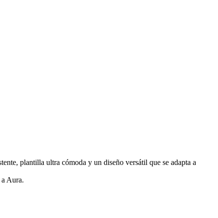
nte, plantilla ultra cómoda y un diseño versátil que se adapta a
e a Aura.