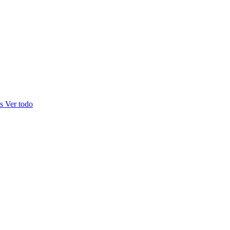
as
Ver todo