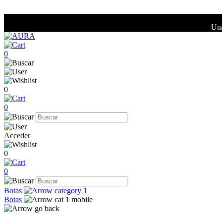
Una
0
0
0
Acceder
0
0
Botas
Botas