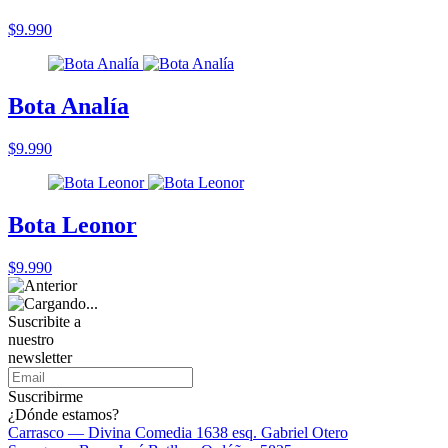
$9.990
Bota Analía
$9.990
Bota Leonor
$9.990
Suscribite a
nuestro
newsletter
Suscribirme
¿Dónde estamos?
Carrasco — Divina Comedia 1638 esq. Gabriel Otero