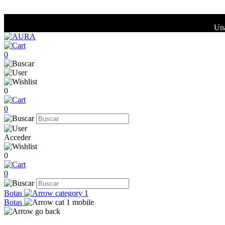
Una
0
0
0
Acceder
0
0
Botas
Botas