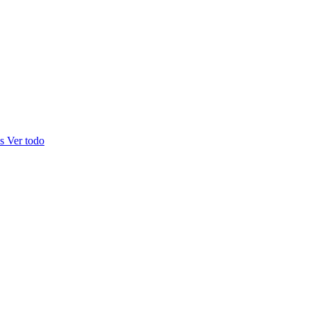
as
Ver todo