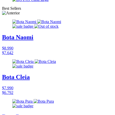
Best Sellers
Bota Naomi
$8.990
$7.642
Bota Cleia
$7.990
$6.792