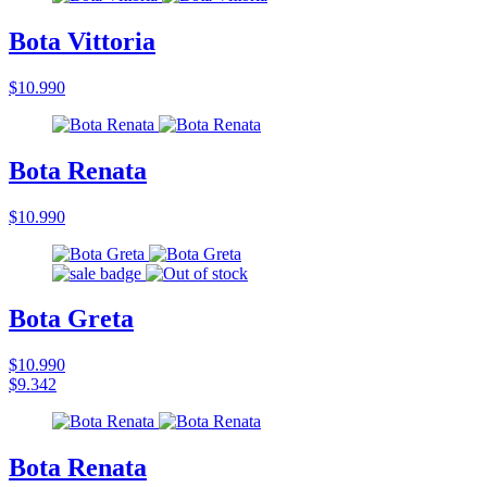
Bota Vittoria
$10.990
Bota Renata
$10.990
Bota Greta
$10.990
$9.342
Bota Renata