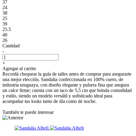
37
24
38
25
39
25.5
40
26
Cantidad
-
+
Agregar al carrito
Recordá chequear la guía de talles antes de comprar para asegurarte
una mejor elección. Sandalia confeccionada en 100% cuero, de
industria uruguaya, con diseño elegante y pulsera fina que asegura
un calce firme; cuenta con un taco de 5,5 cm que brinda comodidad
y estilo, siendo un modelo versátil y sofisticado ideal para
acompañar tus looks tanto de día como de noche.
También te puede interesar