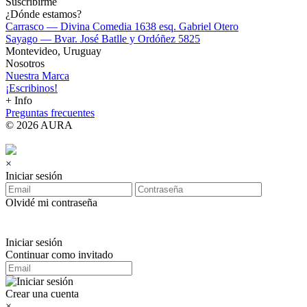
Suscribirme
¿Dónde estamos?
Carrasco — Divina Comedia 1638 esq. Gabriel Otero
Sayago — Bvar. José Batlle y Ordóñez 5825
Montevideo, Uruguay
Nosotros
Nuestra Marca
¡Escribinos!
+ Info
Preguntas frecuentes
© 2026 AURA
×
Iniciar sesión
Olvidé mi contraseña
Iniciar sesión
Continuar como invitado
Crear una cuenta
×