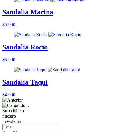
Sandalia Marina
$5.990
Sandalia Rocío
$5.990
Sandalia Taqui
$4.990
Suscribite a
nuestro
newsletter