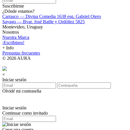
Suscribirme
¿Dónde estamos?
Carrasco — Divina Comedia 1638 esq. Gabriel Otero
Sayago — Bvar. José Batlle y Ordóñez 5825
Montevideo, Uruguay
Nosotros
Nuestra Marca
¡Escribinos!
+ Info
Preguntas frecuentes
© 2026 AURA
×
Iniciar sesión
Olvidé mi contraseña
Iniciar sesión
Continuar como invitado
Crear una cuenta