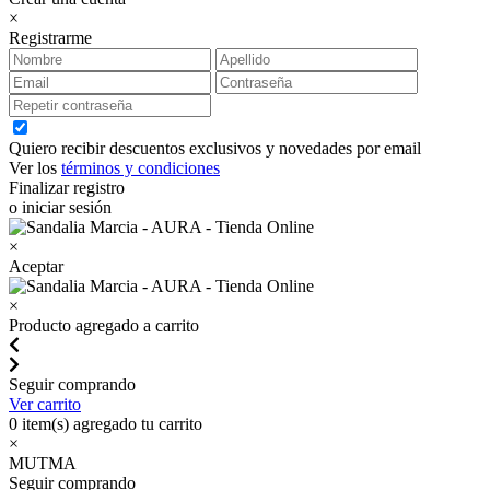
×
Registrarme
Quiero recibir descuentos exclusivos y novedades por email
Ver los
términos y condiciones
Finalizar registro
o iniciar sesión
×
Aceptar
×
Producto agregado a carrito
Seguir comprando
Ver carrito
0
item(s) agregado tu carrito
×
MUTMA
Seguir comprando