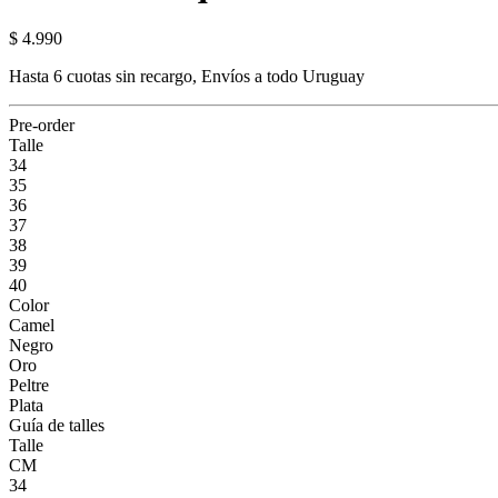
$ 4.990
Hasta 6 cuotas sin recargo, Envíos a todo Uruguay
Pre-order
Talle
34
35
36
37
38
39
40
Color
Camel
Negro
Oro
Peltre
Plata
Guía de talles
Talle
CM
34