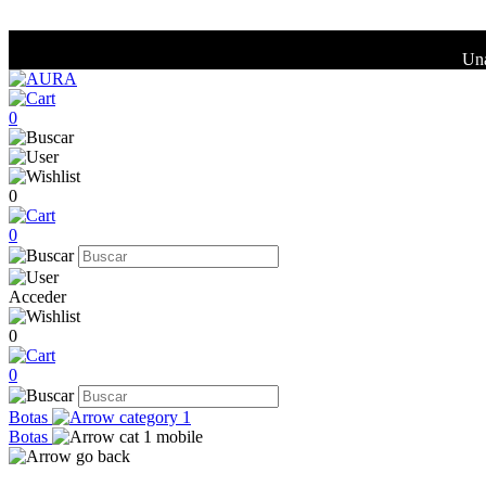
Una
0
0
0
Acceder
0
0
Botas
Botas