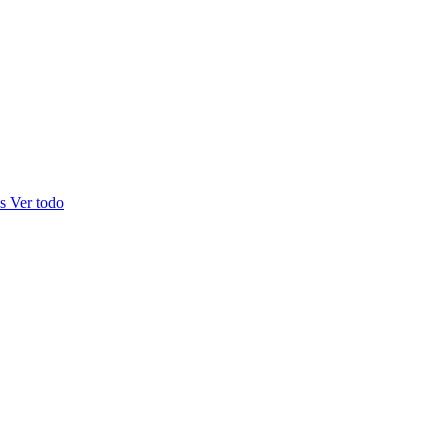
as
Ver todo