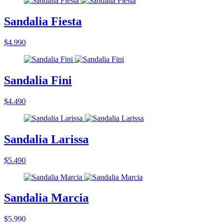
Sandalia Fiesta
$4.990
Sandalia Fini
$4.490
Sandalia Larissa
$5.490
Sandalia Marcia
$5.990