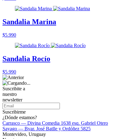
Sandalia Marina
$5.990
Sandalia Rocío
$5.990
Suscribite a
nuestro
newsletter
Suscribirme
¿Dónde estamos?
Carrasco — Divina Comedia 1638 esq. Gabriel Otero
Sayago — Bvar. José Batlle y Ordóñez 5825
Montevideo, Uruguay