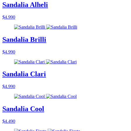
Sandalia Alheli
$4.990
Sandalia Brilli
$4.990
Sandalia Clari
$4.990
Sandalia Cool
$4.490