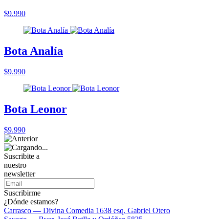
$9.990
Bota Analía
$9.990
Bota Leonor
$9.990
Suscribite a
nuestro
newsletter
Suscribirme
¿Dónde estamos?
Carrasco — Divina Comedia 1638 esq. Gabriel Otero