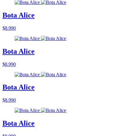
Bota Alice
$8.990
Bota Alice
$8.990
Bota Alice
$8.990
Bota Alice