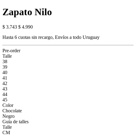
Zapato Nilo
$ 3.743
$ 4.990
Hasta 6 cuotas sin recargo, Envíos a todo Uruguay
Pre-order
Talle
38
39
40
41
42
43
44
45
Color
Chocolate
Negro
Guía de talles
Talle
CM