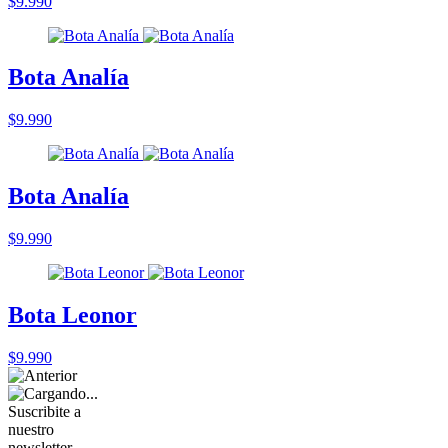
$9.990
Bota Analía
$9.990
Bota Analía
$9.990
Bota Leonor
$9.990
Suscribite a
nuestro
newsletter