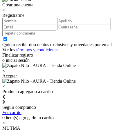
Crear una cuenta
×
Registrarme
Quiero recibir descuentos exclusivos y novedades por email
Ver los
términos y condiciones
Finalizar registro
o iniciar sesión
×
Aceptar
×
Producto agregado a carrito
Seguir comprando
Ver carrito
0
item(s) agregado tu carrito
×
MUTMA