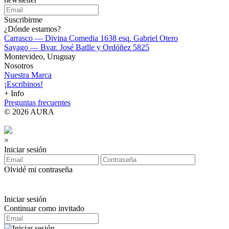
Suscribirme
¿Dónde estamos?
Carrasco — Divina Comedia 1638 esq. Gabriel Otero
Sayago — Bvar. José Batlle y Ordóñez 5825
Montevideo, Uruguay
Nosotros
Nuestra Marca
¡Escribinos!
+ Info
Preguntas frecuentes
© 2026 AURA
×
Iniciar sesión
Olvidé mi contraseña
Iniciar sesión
Continuar como invitado