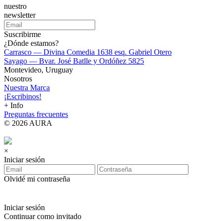
nuestro
newsletter
Suscribirme
¿Dónde estamos?
Carrasco — Divina Comedia 1638 esq. Gabriel Otero
Sayago — Bvar. José Batlle y Ordóñez 5825
Montevideo, Uruguay
Nosotros
Nuestra Marca
¡Escribinos!
+ Info
Preguntas frecuentes
© 2026 AURA
×
Iniciar sesión
Olvidé mi contraseña
Iniciar sesión
Continuar como invitado