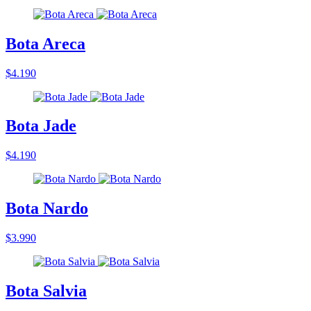
Bota Areca
$4.190
Bota Jade
$4.190
Bota Nardo
$3.990
Bota Salvia