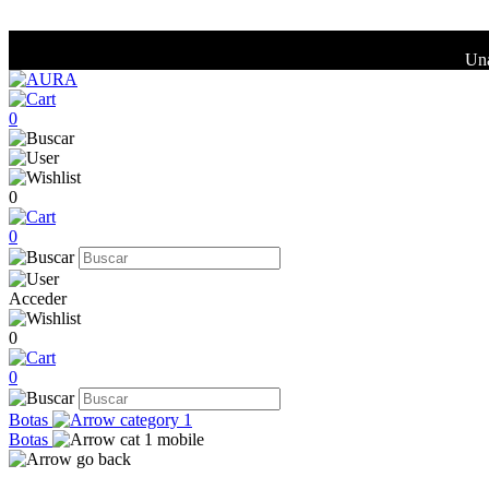
Una
0
0
0
Acceder
0
0
Botas
Botas