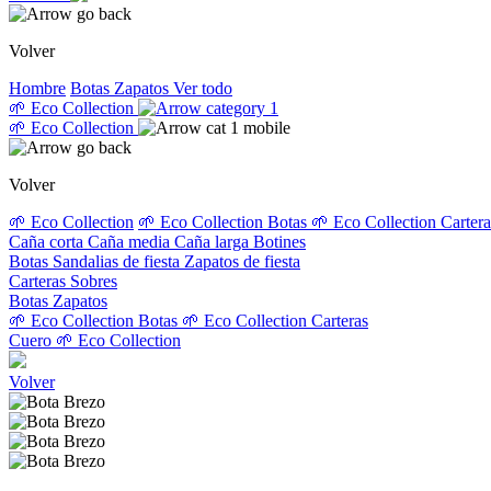
Volver
Hombre
Botas
Zapatos
Ver todo
🌱 Eco Collection
🌱 Eco Collection
Volver
🌱 Eco Collection
🌱 Eco Collection Botas
🌱 Eco Collection Carter
Caña corta
Caña media
Caña larga
Botines
Botas
Sandalias de fiesta
Zapatos de fiesta
Carteras
Sobres
Botas
Zapatos
🌱 Eco Collection Botas
🌱 Eco Collection Carteras
Cuero
🌱 Eco Collection
Volver