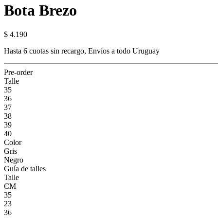
Bota Brezo
$ 4.190
Hasta 6 cuotas sin recargo, Envíos a todo Uruguay
Pre-order
Talle
35
36
37
38
39
40
Color
Gris
Negro
Guía de talles
Talle
CM
35
23
36