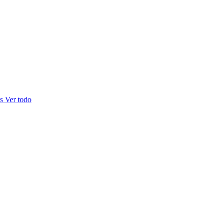
as
Ver todo