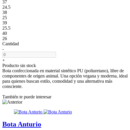
37
24.5
38
25
39
25.5
40
26
Cantidad
-
+
Producto sin stock
Bota confeccionada en material sintético PU (poliuretano), libre de
componentes de origen animal. Una opción vegana y moderna, ideal
para quienes buscan estilo, comodidad y una alternativa más
consciente.
También te puede interesar
Bota Anturio