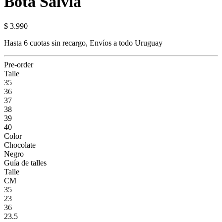
Bota Salvia
$ 3.990
Hasta 6 cuotas sin recargo, Envíos a todo Uruguay
Pre-order
Talle
35
36
37
38
39
40
Color
Chocolate
Negro
Guía de talles
Talle
CM
35
23
36
23.5