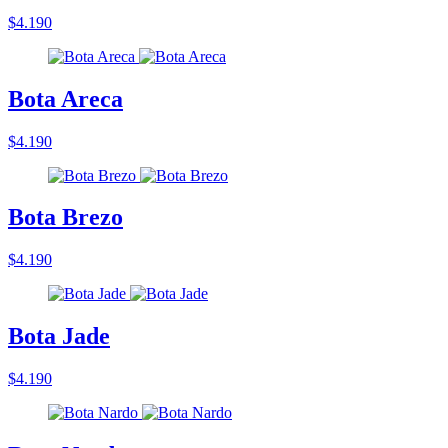
$4.190
Bota Areca
$4.190
Bota Brezo
$4.190
Bota Jade
$4.190