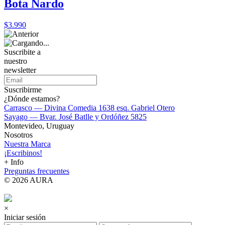
Bota Nardo
$3.990
Suscribite a
nuestro
newsletter
Suscribirme
¿Dónde estamos?
Carrasco — Divina Comedia 1638 esq. Gabriel Otero
Sayago — Bvar. José Batlle y Ordóñez 5825
Montevideo, Uruguay
Nosotros
Nuestra Marca
¡Escribinos!
+ Info
Preguntas frecuentes
© 2026 AURA
×
Iniciar sesión