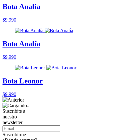
Bota Analía
$9.990
Bota Analía
$9.990
Bota Leonor
$9.990
Suscribite a
nuestro
newsletter
Suscribirme