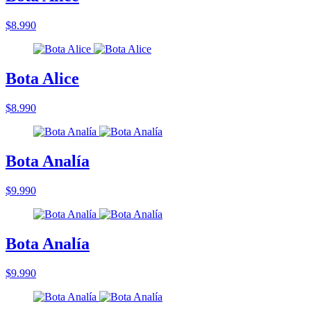
$8.990
Bota Alice
$8.990
Bota Analía
$9.990
Bota Analía
$9.990