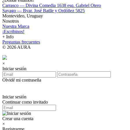
¿Dónde estamos?
Carrasco — Divina Comedia 1638 esq. Gabriel Otero
Sayago — Bvar. José Batlle y Ordóñez 5825
Montevideo, Uruguay
Nosotros
Nuestra Marca
¡Escribinos!
+ Info
Preguntas frecuentes
© 2026 AURA
×
Iniciar sesión
Olvidé mi contraseña
Iniciar sesión
Continuar como invitado
Crear una cuenta
×
Registrarme