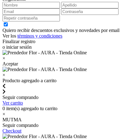
Quiero recibir descuentos exclusivos y novedades por email
Ver los
términos y condiciones
Finalizar registro
o iniciar sesión
×
Aceptar
×
Producto agregado a carrito
Seguir comprando
Ver carrito
0
item(s) agregado tu carrito
×
MUTMA
Seguir comprando
Checkout